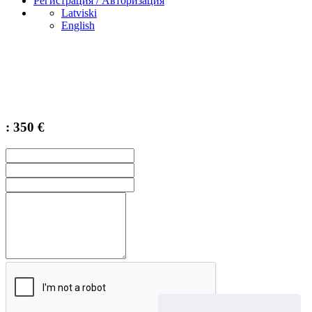
Регистрация / Авторизация
Latviski
English
: 350 €