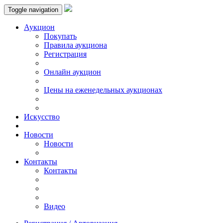
Toggle navigation
Аукцион
Пoкупать
Правила аукциона
Регистрация
Онлайн аукцион
Цены на еженедельных аукционах
Искусствo
Новости
Новости
Контакты
Контакты
Видео