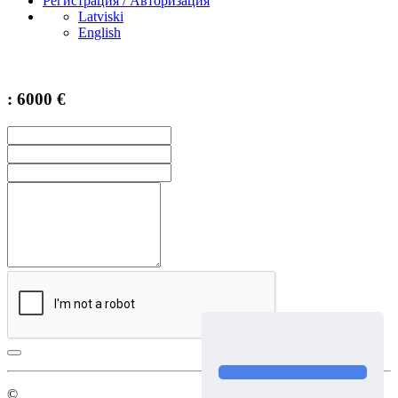
Регистрация / Авторизация
Latviski
English
: 6000 €
©