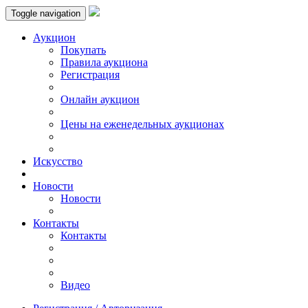
Toggle navigation
Аукцион
Пoкупать
Правила аукциона
Регистрация
Онлайн аукцион
Цены на еженедельных аукционах
Искусствo
Новости
Новости
Контакты
Контакты
Видео