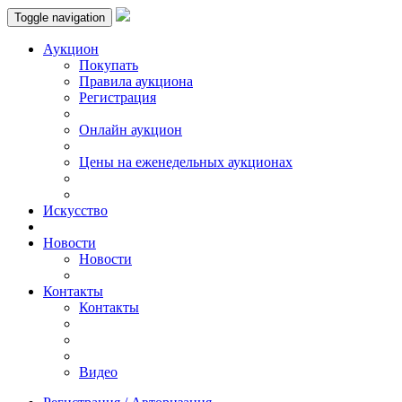
Toggle navigation
Аукцион
Пoкупать
Правила аукциона
Регистрация
Онлайн аукцион
Цены на еженедельных аукционах
Искусствo
Новости
Новости
Контакты
Контакты
Видео