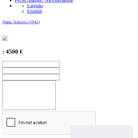
Регистрация / Авторизация
Latviski
English
Улвис Албертс (1942)
: 4500 €