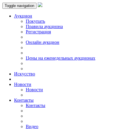
Toggle navigation
Аукцион
Пoкупать
Правила аукциона
Регистрация
Онлайн аукцион
Цены на еженедельных аукционах
Искусствo
Новости
Новости
Контакты
Контакты
Видео