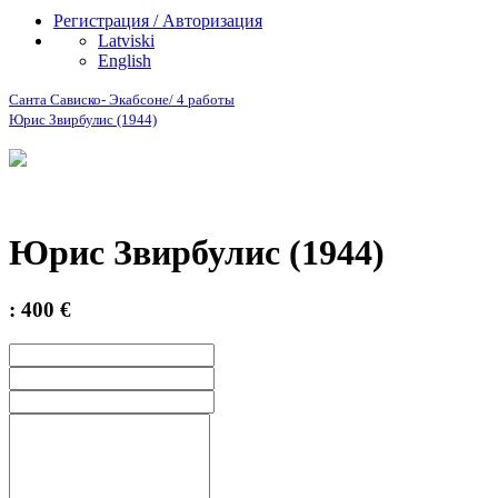
Регистрация / Авторизация
Latviski
English
Санта Сависко- Экабсоне/ 4 работы
Юрис Звирбулис (1944)
Юрис Звирбулис (1944)
: 400 €