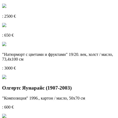
: 2500 €
: 650 €
"Натюрморт с цветами и фруктами" 19/20. век, холст / масло,
73,4x100 см
: 3000 €
Олгертс Яунарайс (1907-2003)
"Композиция" 1996., картон / масло, 50х70 см
: 600 €