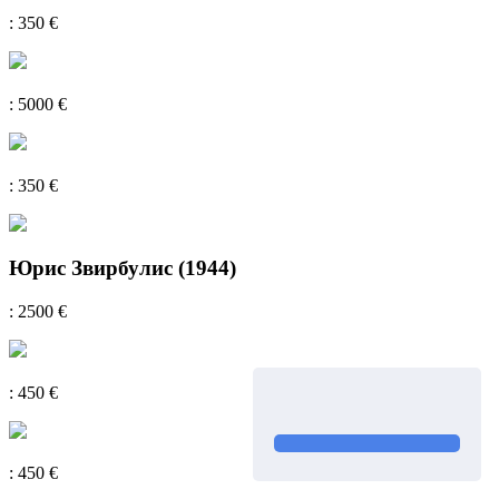
: 350 €
: 5000 €
: 350 €
Юрис Звирбулис (1944)
: 2500 €
: 450 €
: 450 €