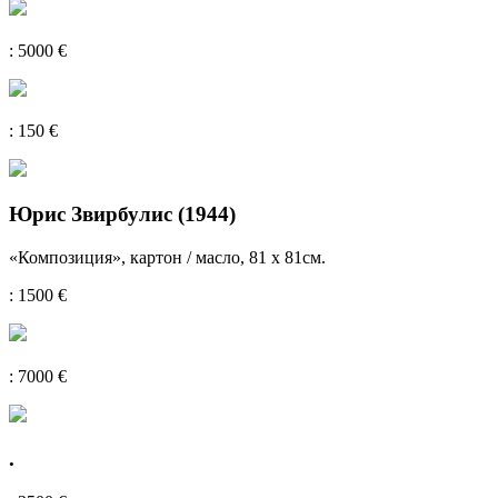
: 5000 €
: 150 €
Юрис Звирбулис (1944)
«Композиция», картон / масло, 81 x 81см.
: 1500 €
: 7000 €
.