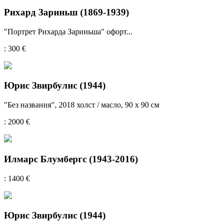
Рихард Зариньш (1869-1939)
"Портрет Рихарда Зариньша" офорт...
: 300 €
Юрис Звирбулис (1944)
"Без названия", 2018 холст / масло, 90 х 90 см
: 2000 €
Илмарс Блумбергс (1943-2016)
: 1400 €
Юрис Звирбулис (1944)