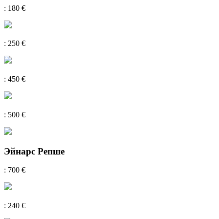
: 180 €
: 250 €
: 450 €
: 500 €
Эйнарс Репше
: 700 €
: 240 €