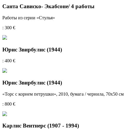
Санта Сависко- Экабсоне/ 4 работы
Работы из серии «Стулья»
: 300 €
Юрис Звирбулис (1944)
: 400 €
Юрис Звирбулис (1944)
«Торс с корнем петрушки», 2010, бумага / чернила, 70х50 см
: 800 €
Карлис Веитнерс (1907 - 1994)