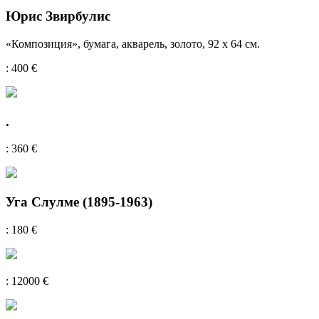
Юрис Звирбулис
«Композиция», бумага, акварель, золото, 92 х 64 см.
: 400 €
.
: 360 €
Уга Слулме (1895-1963)
: 180 €
: 12000 €