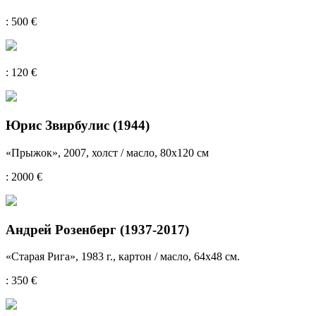
: 500 €
: 120 €
Юрис Звирбулис (1944)
«Прыжок», 2007, холст / масло, 80x120 см
: 2000 €
Андрей Розенберг (1937-2017)
«Старая Рига», 1983 г., картон / масло, 64x48 см.
: 350 €