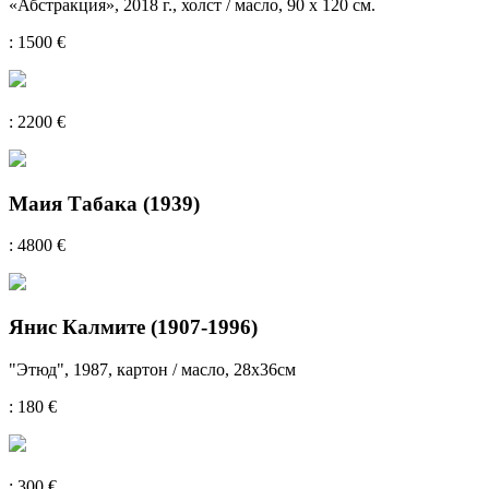
«Абстракция», 2018 г., холст / масло, 90 x 120 см.
: 1500 €
: 2200 €
Маия Табака (1939)
: 4800 €
Янис Калмите (1907-1996)
"Этюд", 1987, картон / масло, 28x36см
: 180 €
: 300 €