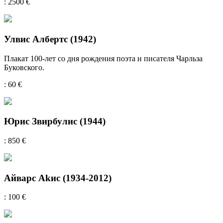
: 2500 €
Улвис Албертс (1942)
Плакат 100-лет со дня рождения поэта и писателя Чарльза
Буковского.
: 60 €
Юрис Звирбулис (1944)
: 850 €
Айварс Akис (1934-2012)
: 100 €