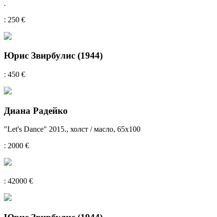
.
: 250 €
Юрис Звирбулис (1944)
: 450 €
Дианa Радейко
"Let's Dance" 2015., холст / масло, 65x100
: 2000 €
: 42000 €