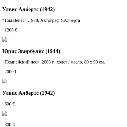
Улвис Албертс (1942)
"Том Вейтс" ,1978, Автограф У.Алберта
: 1200 €
Юрис Звирбулис (1944)
«Помпейский пес», 2003 г., холст / масло, 80 х 90 см.
: 2000 €
Улвис Албертс (1942)
: 600 €
: 300 €