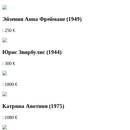
Эйзения Анна Фреймане (1949)
: 250 €
Юрис Звирбулис (1944)
: 300 €
: 1800 €
Катрина Авотиня (1975)
: 1080 €