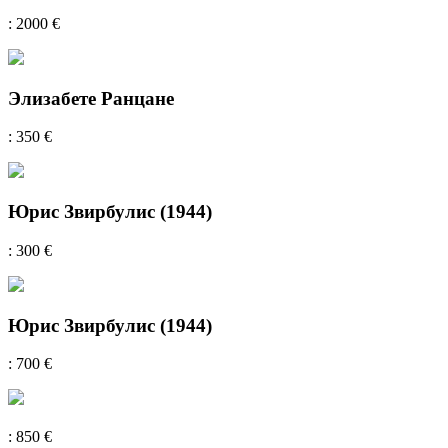
: 2000 €
Элизабете Ранцане
: 350 €
Юрис Звирбулис (1944)
: 300 €
Юрис Звирбулис (1944)
: 700 €
: 850 €