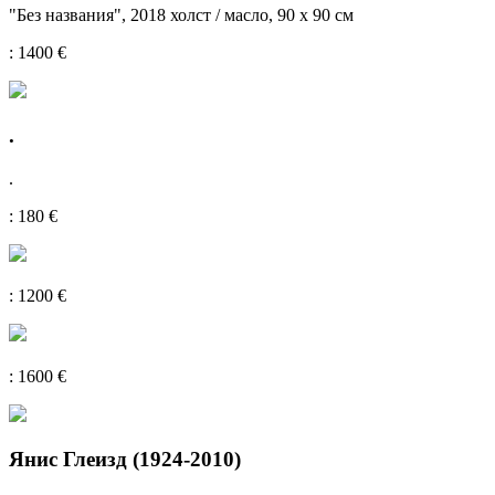
"Без названия", 2018 холст / масло, 90 х 90 см
: 1400 €
.
.
: 180 €
: 1200 €
: 1600 €
Янис Глеизд (1924-2010)