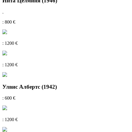
Инта Целминя (1946)
.
: 800 €
: 1200 €
: 1200 €
Улвис Албертс (1942)
: 600 €
: 1200 €