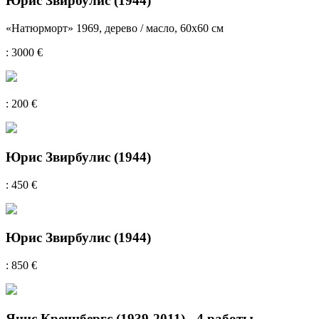
Юрис Звирбулис (1944)
«Натюрморт» 1969, дерево / масло, 60х60 см
: 3000 €
: 200 €
Юрис Звирбулис (1944)
: 450 €
Юрис Звирбулис (1944)
: 850 €
Янис Креицбергс (1939-2011) - 4 работы