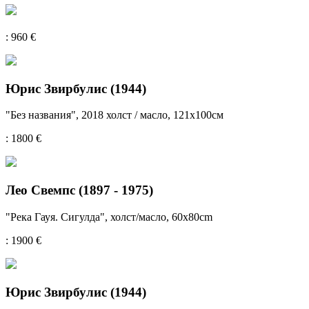
: 960 €
Юрис Звирбулис (1944)
"Без названия", 2018 холст / масло, 121x100см
: 1800 €
Лео Свемпс (1897 - 1975)
"Река Гауя. Сигулда", холст/масло, 60x80cm
: 1900 €
Юрис Звирбулис (1944)