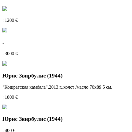
: 1200 €
.
: 3000 €
Юрис Звирбулис (1944)
"Кошрагская камбала",2013.г.,холст /масло,70x89,5 см.
: 1800 €
Юрис Звирбулис (1944)
: 400 €