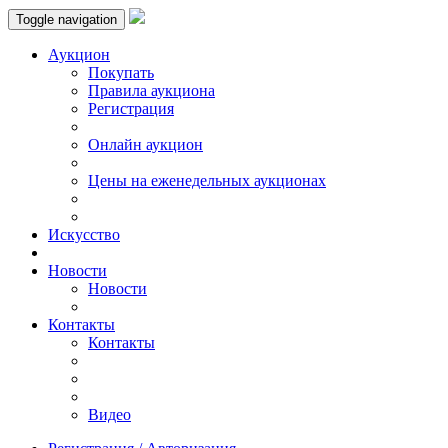
Toggle navigation
Аукцион
Пoкупать
Правила аукциона
Регистрация
Онлайн аукцион
Цены на еженедельных аукционах
Искусствo
Новости
Новости
Контакты
Контакты
Видео