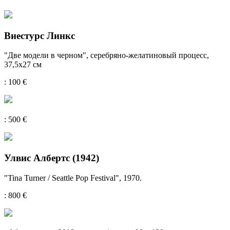
Виестурс Линкс
"Две модели в черном", серебряно-желатиновый процесс,
37,5х27 см
: 100 €
: 500 €
Улвис Албертс (1942)
"Tina Turner / Seattle Pop Festival", 1970.
: 800 €