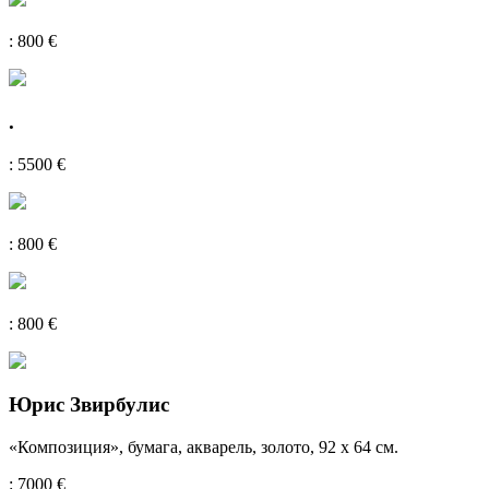
: 800 €
.
: 5500 €
: 800 €
: 800 €
Юрис Звирбулис
«Композиция», бумага, акварель, золото, 92 х 64 см.
: 7000 €