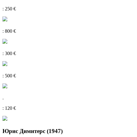
: 250 €
: 800 €
: 300 €
: 500 €
.
: 120 €
Юрис Димитерс (1947)