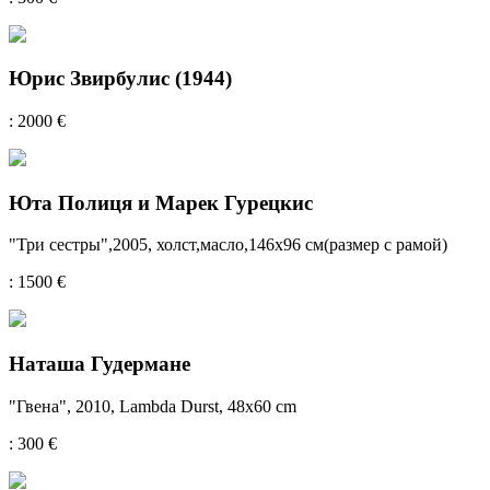
Юрис Звирбулис (1944)
: 2000 €
Юта Полиця и Марек Гурецкис
"Три сестры",2005, холст,масло,146x96 см(размер с рамой)
: 1500 €
Наташа Гудермане
"Гвенa", 2010, Lambda Durst, 48x60 cm
: 300 €