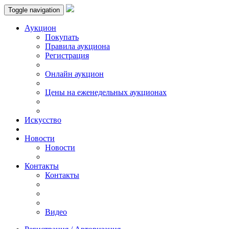
Toggle navigation
Аукцион
Пoкупать
Правила аукциона
Регистрация
Онлайн аукцион
Цены на еженедельных аукционах
Искусствo
Новости
Новости
Контакты
Контакты
Видео