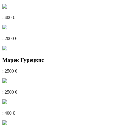
: 400 €
: 2000 €
Марек Гурецкис
: 2500 €
: 2500 €
: 400 €