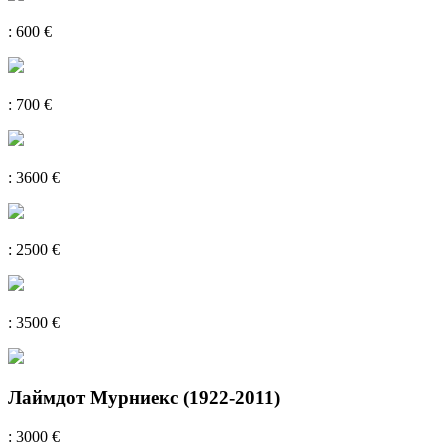
: 600 €
: 700 €
: 3600 €
: 2500 €
: 3500 €
Лаймдот Мурниекс (1922-2011)
: 3000 €