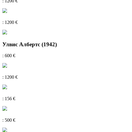
: 1200 €
: 1200 €
Улвис Албертс (1942)
: 600 €
: 1200 €
: 156 €
: 500 €