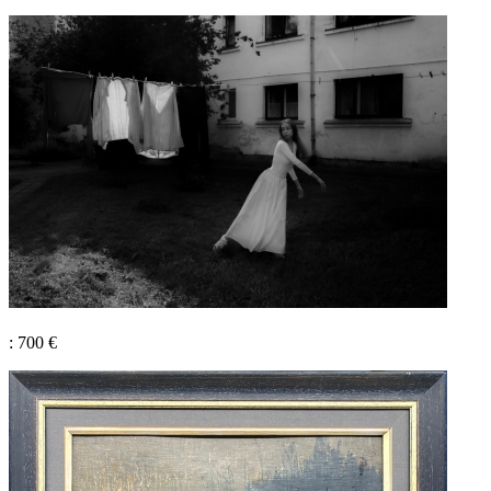
: 700 €