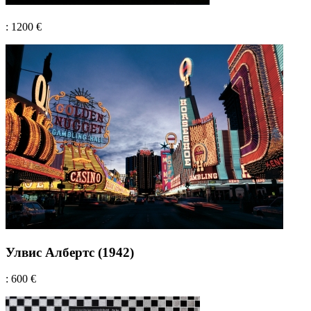
: 1200 €
Улвис Албертс (1942)
: 600 €