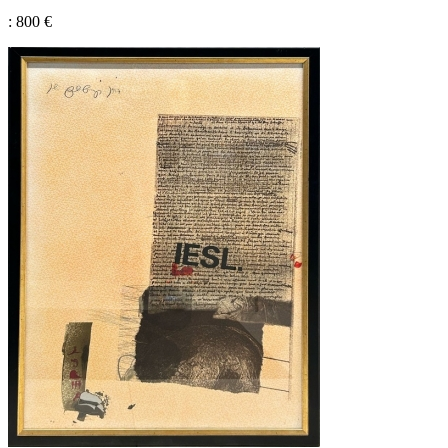
: 800 €