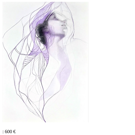
: 600 €