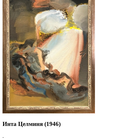
Инта Целминя (1946)
.