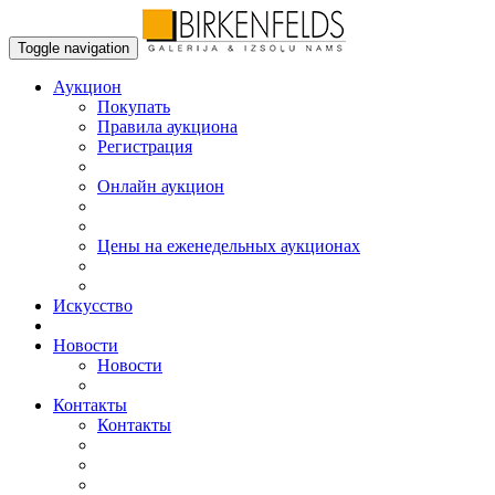
Toggle navigation
Аукцион
Пoкупать
Правила аукциона
Регистрация
Онлайн аукцион
Цены на еженедельных аукционах
Искусствo
Новости
Новости
Контакты
Контакты