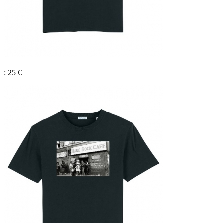
: 25 €