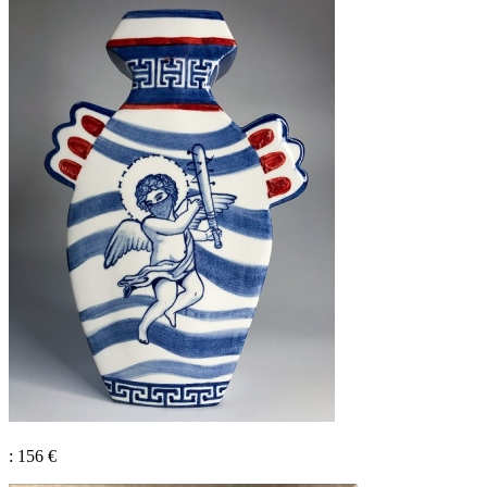
: 156 €