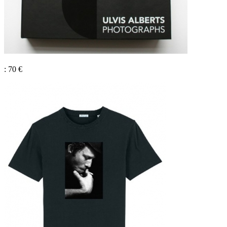
: 70 €