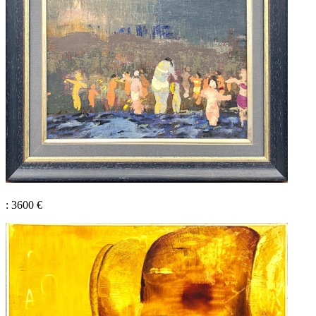
: 3600 €