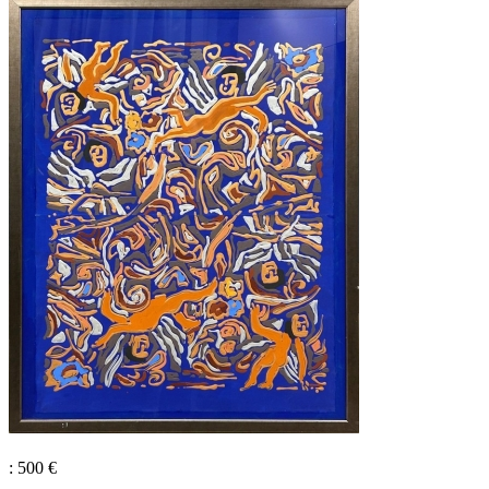
: 500 €