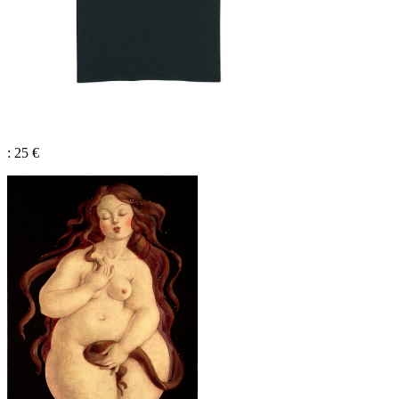
: 25 €