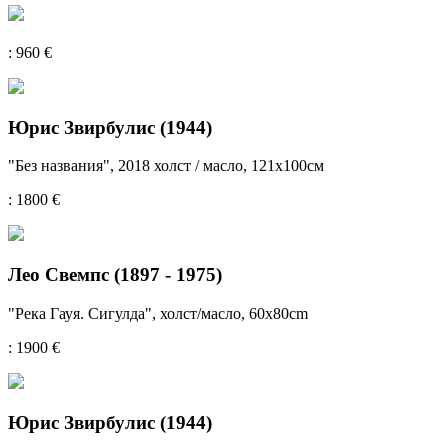
: 960 €
Юрис Звирбулис (1944)
"Без названия", 2018 холст / масло, 121x100см
: 1800 €
Лео Свемпс (1897 - 1975)
"Река Гауя. Сигулда", холст/масло, 60x80cm
: 1900 €
Юрис Звирбулис (1944)