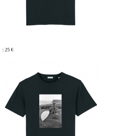
: 25 €