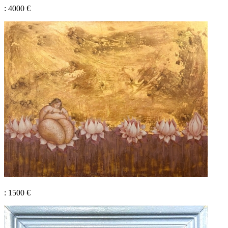
: 4000 €
: 1500 €