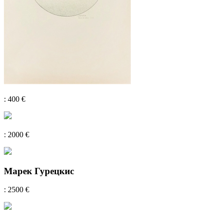
: 400 €
: 2000 €
Марек Гурецкис
: 2500 €