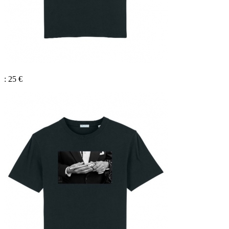
: 25 €