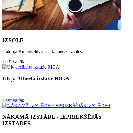
IZSOLE
Galerija Birkenfelds atsāk klātienes izsoles
Lasīt vairāk
Ulvja Alberta izstāde RĪGĀ
.
Lasīt vairāk
NĀKAMĀ IZSTĀDE / IEPRIEKŠĒJĀS
IZSTĀDES