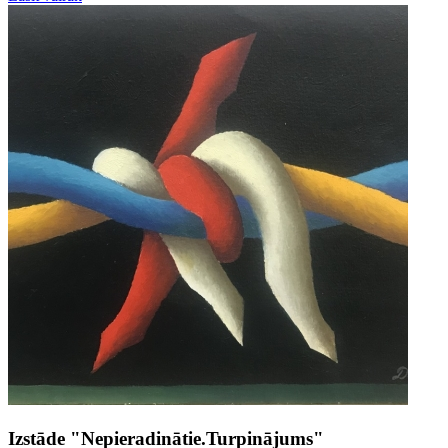
Izstāde "Nepieradinātie.Turpinājums"