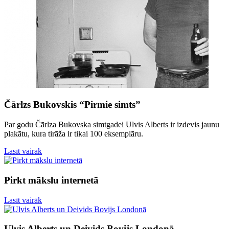
Čārlzs Bukovskis “Pirmie simts”
Par godu Čārlza Bukovska simtgadei Ulvis Alberts ir izdevis jaunu
plakātu, kura tirāža ir tikai 100 eksemplāru.
Lasīt vairāk
Pirkt mākslu internetā
Lasīt vairāk
Ulvis Alberts un Deivids Bovijs Londonā