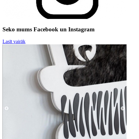
Seko mums Facebook un Instagram
Lasīt vairāk