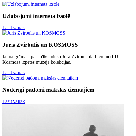
Uzlabojumi interneta izsolē
Lasīt vairāk
Juris Zvirbulis un KOSMOSS
Jauna grāmata par mākslinieka Jura Zvirbuļa darbiem no LU
Kosmosa izpētes muzeja kolekcijas.
Lasīt vairāk
Noderīgi padomi mākslas cienītājiem
Lasīt vairāk