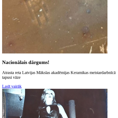
Nacionālais dārgums!
Atrasta reta Latvijas Mākslas akadēmijas Keramikas meistardarbnīcā
tapusi vāze
Lasīt vairāk