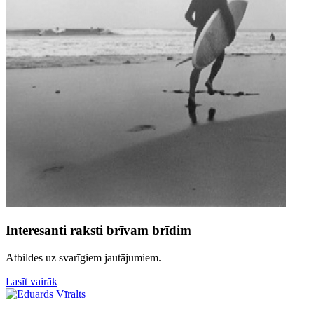
Interesanti raksti brīvam brīdim
Atbildes uz svarīgiem jautājumiem.
Lasīt vairāk