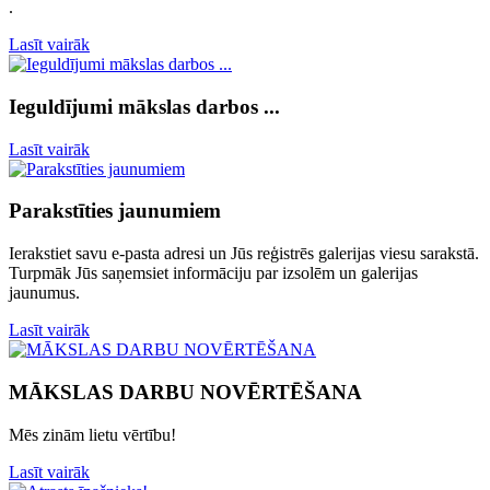
.
Lasīt vairāk
Ieguldījumi mākslas darbos ...
Lasīt vairāk
Parakstīties jaunumiem
Ierakstiet savu e-pasta adresi un Jūs reģistrēs galerijas viesu sarakstā.
Turpmāk Jūs saņemsiet informāciju par izsolēm un galerijas
jaunumus.
Lasīt vairāk
MĀKSLAS DARBU NOVĒRTĒŠANA
Mēs zinām lietu vērtību!
Lasīt vairāk