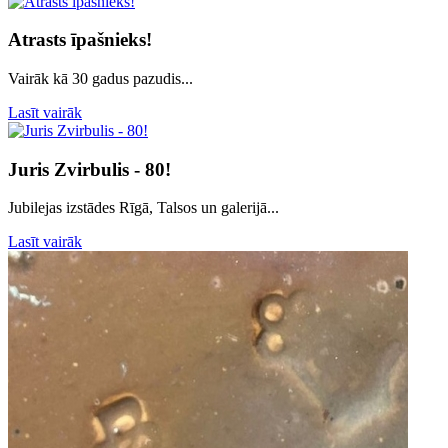
Atrasts īpašnieks!
Vairāk kā 30 gadus pazudis...
Lasīt vairāk
Juris Zvirbulis - 80!
Jubilejas izstādes Rīgā, Talsos un galerijā...
Lasīt vairāk