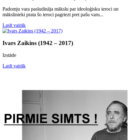
Padomju vara pasludināja mākslu par ideoloģisku ieroci un
mākslinieki prata šo ieroci pagriezt pret pašu varu...
Lasīt vairāk
Ivars Zaikins (1942 – 2017)
Izstāde
Lasīt vairāk