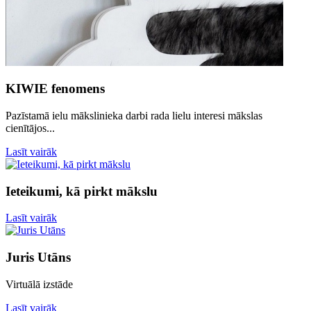
KIWIE fenomens
Pazīstamā ielu mākslinieka darbi rada lielu interesi mākslas
cienītājos...
Lasīt vairāk
Ieteikumi, kā pirkt mākslu
Lasīt vairāk
Juris Utāns
Virtuālā izstāde
Lasīt vairāk