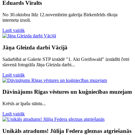
Eduards Vīralts
No 30.oktobra līdz 12.novembrim galerija Birkenfelds rīkoja
interneta izsoli.
Lasīt vairāk
Jāņa Gleizda darbi Vācijā
Sadarbībā ar Galerie STP izstādē "1. Akt Greifswald" izstādīti četri
slavenā fotogrāfa Jāņa Gleizda darbi...
Lasīt vairāk
Dāvinājums Rīgas vēstures un kuģniecības muzejam
Krēsls ar īpašu stāstu...
Lasīt vairāk
Unikāls atradums! Jūlija Federa gleznas atgriešanās