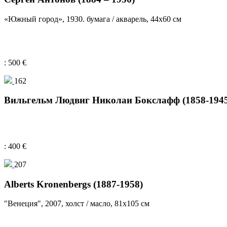
«Южный город», 1930. бумага / акварель, 44х60 см
: 500 €
162
Вильгельм Людвиг Николаи Бокслафф (1858-1945
: 400 €
207
Alberts Kronenbergs (1887-1958)
"Венеция", 2007, холст / масло, 81x105 см