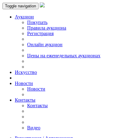
Toggle navigation
Аукцион
Пoкупать
Правила аукциона
Регистрация
Онлайн аукцион
Цены на еженедельных аукционах
Искусствo
Новости
Новости
Контакты
Контакты
Видео