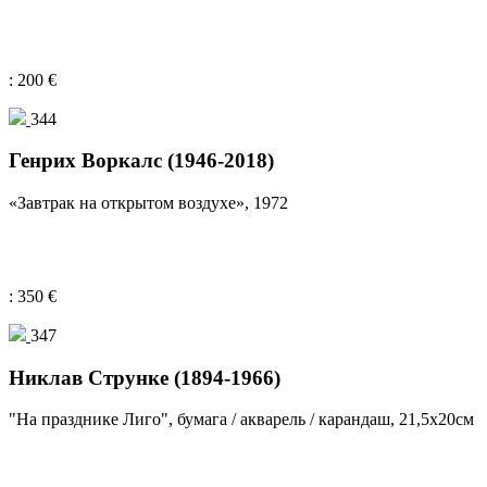
: 200 €
344
Генрих Воркалс (1946-2018)
«Завтрак на открытом воздухе», 1972
: 350 €
347
Никлав Струнке (1894-1966)
"На празднике Лиго", бумага / акварель / карандаш, 21,5х20см