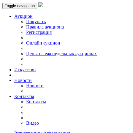
Toggle navigation
Аукцион
Пoкупать
Правила аукциона
Регистрация
Онлайн аукцион
Цены на еженедельных аукционах
Искусствo
Новости
Новости
Контакты
Контакты
Видео