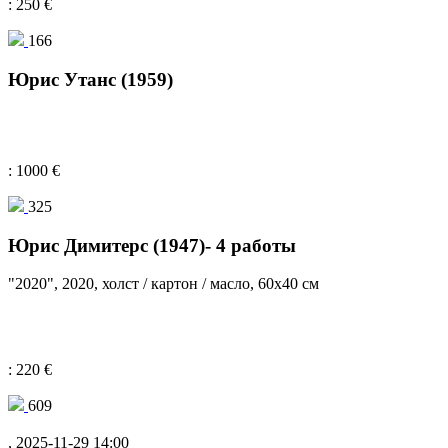
: 250 €
166
Юрис Утанс (1959)
: 1000 €
325
Юрис Димитерс (1947)- 4 работы
"2020", 2020, холст / картон / масло, 60x40 см
: 220 €
609
, 2025-11-29 14:00