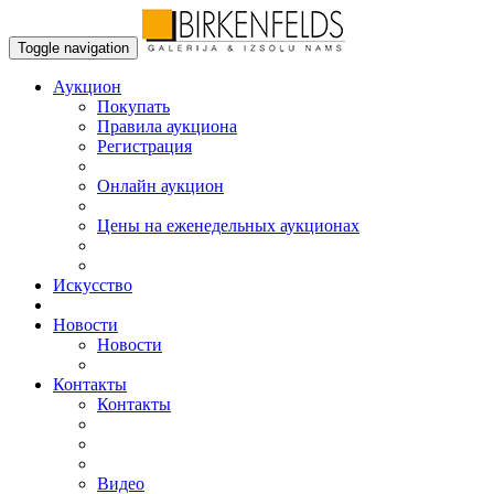
Toggle navigation
Аукцион
Пoкупать
Правила аукциона
Регистрация
Онлайн аукцион
Цены на еженедельных аукционах
Искусствo
Новости
Новости
Контакты
Контакты
Видео