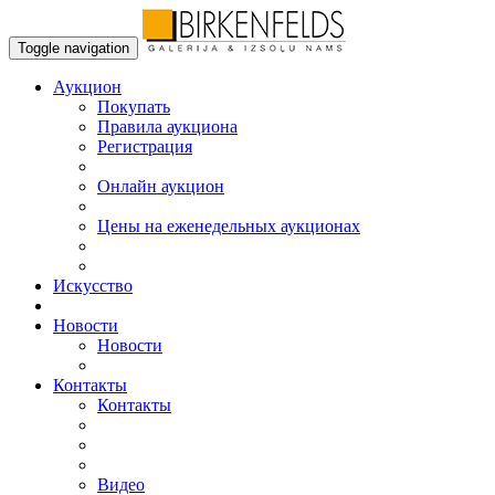
Toggle navigation
Аукцион
Пoкупать
Правила аукциона
Регистрация
Онлайн аукцион
Цены на еженедельных аукционах
Искусствo
Новости
Новости
Контакты
Контакты
Видео