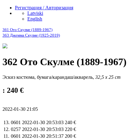
Регистрация / Авторизация
Latviski
English
361 Ото Скулме (1889-1967)
363 Джемма Скулме (1925-2019)
362 Ото Скулме (1889-1967)
Эскиз костюма, бумага/карандаш/акварель,
32,5 x 25 cm
: 240 €
2022-01-30 21:05
13.
0601
2022-01-30 20:53:03
240 €
12.
0257
2022-01-30 20:53:03
220 €
11.
0601
2022-01-30 20:51:37
200 €