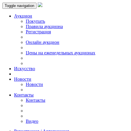
Toggle navigation
Аукцион
Пoкупать
Правила аукциона
Регистрация
Онлайн аукцион
Цены на еженедельных аукционах
Искусствo
Новости
Новости
Контакты
Контакты
Видео