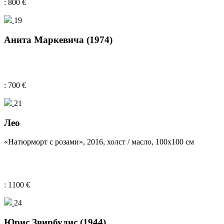
: 800 €
19
Анита Маркевича (1974)
: 700 €
21
Лeо
«Натюрморт с розами», 2016, холст / масло, 100х100 см
: 1100 €
24
Юрис Звирбулис (1944)