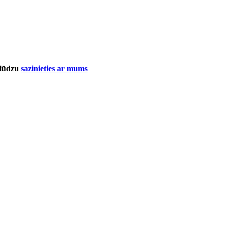
, lūdzu
sazinieties ar mums