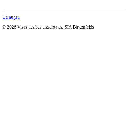
Uz augšu
© 2026 Visas tiesības aizsargātas. SIA Birkenfelds