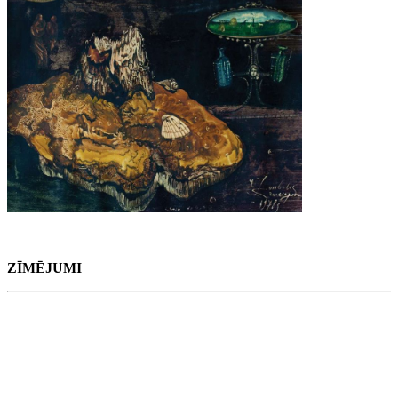
ZĪMĒJUMI