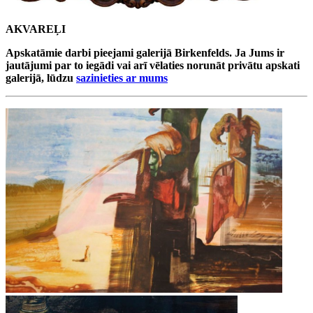
AKVAREĻI
Apskatāmie darbi pieejami galerijā Birkenfelds. Ja Jums ir
jautājumi par to iegādi vai arī vēlaties norunāt privātu apskati
galerijā, lūdzu
sazinieties ar mums