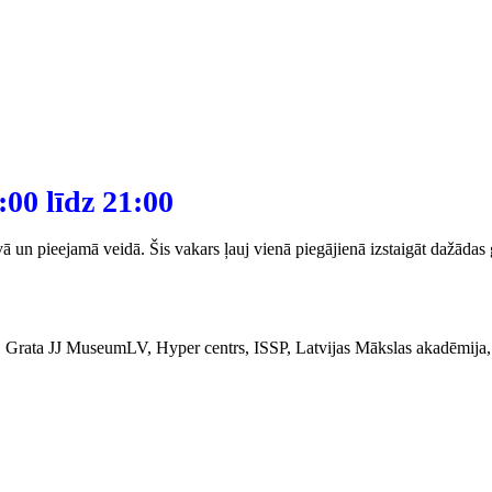
00 līdz 21:00
ā un pieejamā veidā. Šis vakars ļauj vienā piegājienā izstaigāt dažādas 
, Grata JJ MuseumLV, Hyper centrs, ISSP, Latvijas Mākslas akadēmij