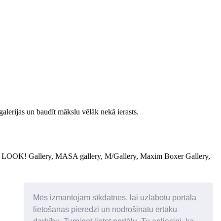
galerijas un baudīt mākslu vēlāk nekā ierasts.
a, LOOK! Gallery, MASA gallery, M/Gallery, Maxim Boxer Gallery,
Mēs izmantojam sīkdatnes, lai uzlabotu portāla
lietošanas pieredzi un nodrošinātu ērtāku