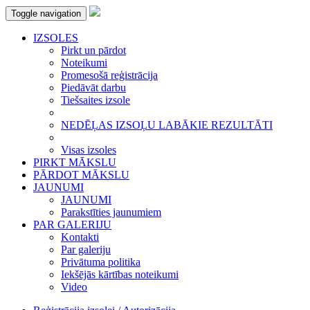
Toggle navigation
IZSOLES
Pirkt un pārdot
Noteikumi
Promesošā reģistrācija
Piedāvāt darbu
Tiešsaites izsole
NEDĒĻAS IZSOĻU LABĀKIE REZULTĀTI
Visas izsoles
PIRKT MĀKSLU
PĀRDOT MĀKSLU
JAUNUMI
JAUNUMI
Parakstīties jaunumiem
PAR GALERIJU
Kontakti
Par galeriju
Privātuma politika
Iekšējās kārtības noteikumi
Video