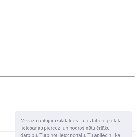
Mēs izmantojam sīkdatnes, lai uzlabotu portāla
lietošanas pieredzi un nodrošinātu ērtāku
darbību. Turpinot lietot portālu, Tu apliecini, ka