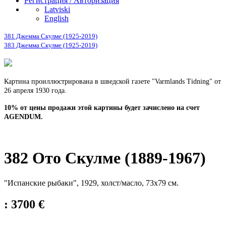
Регистрация / Авторизация
Latviski
English
381 Джемма Скулме (1925-2019)
383 Джемма Скулме (1925-2019)
Картина проиллюстрирована в шведской газете "Varmlands Tidning" от
26 апреля 1930 года.
10% от цены продажи этой картины будет зачислено на счет
AGENDUM.
382 Ото Скулме (1889-1967)
"Испанские рыбаки", 1929, холст/масло, 73х79 см.
: 3700 €