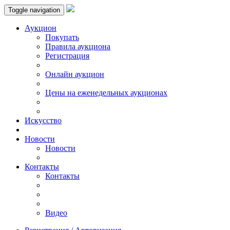
Toggle navigation
Аукцион
Пoкупать
Правила аукциона
Регистрация
Онлайн аукцион
Цены на еженедельных аукционах
Искусствo
Новости
Новости
Контакты
Контакты
Видео