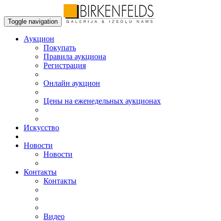
Toggle navigation
Аукцион
Пoкупать
Правила аукциона
Регистрация
Онлайн аукцион
Цены на еженедельных аукционах
Искусствo
Новости
Новости
Контакты
Контакты
Видео