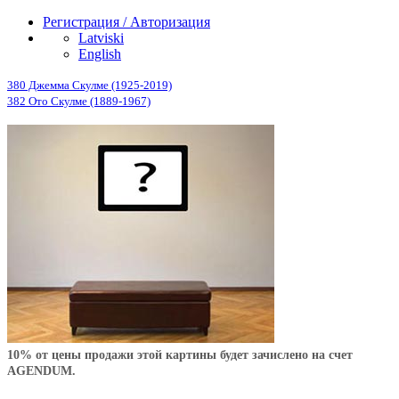
Регистрация / Авторизация
Latviski
English
380 Джемма Скулме (1925-2019)
382 Ото Скулме (1889-1967)
10% от цены продажи этой картины будет зачислено на счет
AGENDUM.