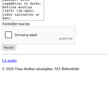
Atzīmējiet lauciņu
Nosūtīt
Uz augšu
© 2026 Visas tiesības aizsargātas. SIA Birkenfelds