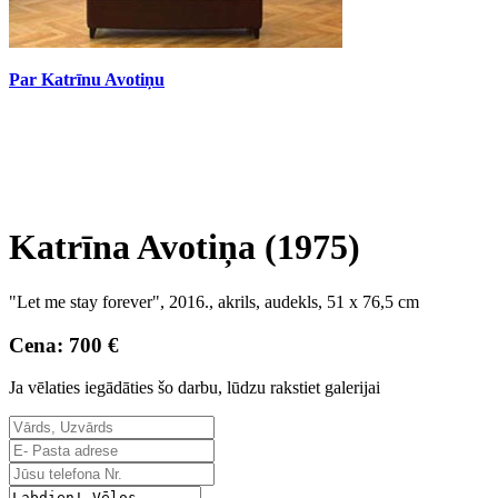
Par Katrīnu Avotiņu
Katrīna Avotiņa (1975)
"Let me stay forever", 2016., akrils, audekls, 51 x 76,5 cm
Cena: 700 €
Ja vēlaties iegādāties šo darbu, lūdzu rakstiet galerijai