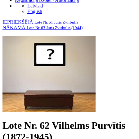
Reģistrācija izsolei / Autorizācija
Latviski
English
IEPRIEKŠĒJĀ
Lote Nr. 61 Juris Zvirbulis
NĀKAMĀ
Lote Nr. 63 Juris Zvirbulis (1944)
Lote Nr. 62 Vilhelms Purvītis
(1872-1945)