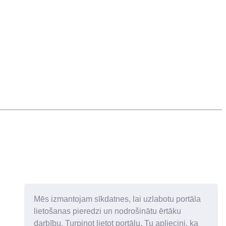
Mēs izmantojam sīkdatnes, lai uzlabotu portāla
lietošanas pieredzi un nodrošinātu ērtāku
darbību. Turpinot lietot portālu, Tu apliecini, ka