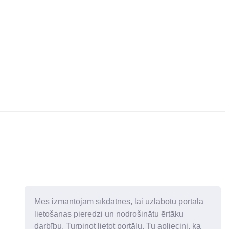
Mēs izmantojam sīkdatnes, lai uzlabotu portāla
lietošanas pieredzi un nodrošinātu ērtāku
darbību. Turpinot lietot portālu, Tu apliecini, ka