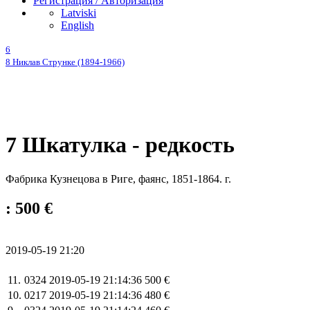
Регистрация / Авторизация
Latviski
English
6
8 Никлав Струнке (1894-1966)
7 Шкатулка - редкость
Фабрика Кузнецова в Риге, фаянс, 1851-1864. г.
: 500 €
2019-05-19 21:20
11.
0324
2019-05-19 21:14:36
500 €
10.
0217
2019-05-19 21:14:36
480 €