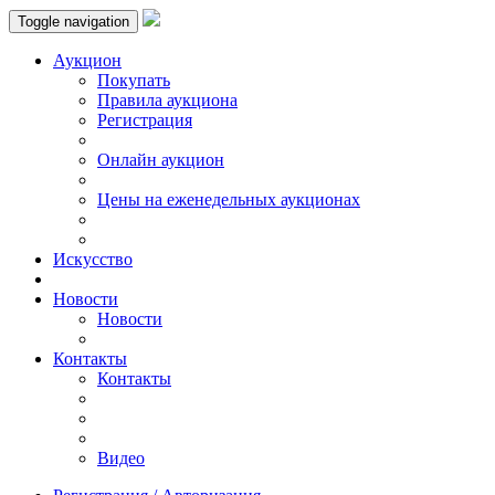
Toggle navigation
Аукцион
Пoкупать
Правила аукциона
Регистрация
Онлайн аукцион
Цены на еженедельных аукционах
Искусствo
Новости
Новости
Контакты
Контакты
Видео