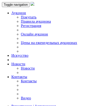
Toggle navigation
Аукцион
Пoкупать
Правила аукциона
Регистрация
Онлайн аукцион
Цены на еженедельных аукционах
Искусствo
Новости
Новости
Контакты
Контакты
Видео