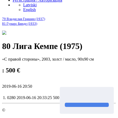
Регистрация / Авторизация
Latviski
English
79 Владислав Гришин (1937)
81 Гунарс Бинде (1933)
80 Лига Кемпе (1975)
«С правой стороны», 2003, холст / масло, 90х90 см
: 500 €
2019-06-16 20:50
1.
0280
2019-06-16 20:33:25
500 €
©