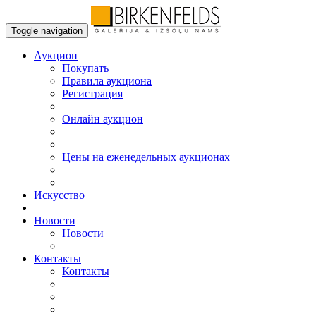
Toggle navigation
Аукцион
Пoкупать
Правила аукциона
Регистрация
Онлайн аукцион
Цены на еженедельных аукционах
Искусствo
Новости
Новости
Контакты
Контакты