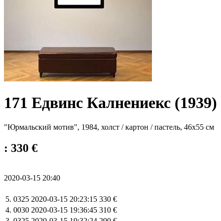
171 Едвинс Калнениекс (1939)
"Юрмальский мотив", 1984, холст / картон / пастель, 46x55 см
: 330 €
2020-03-15 20:40
5.
0325
2020-03-15 20:23:15
330 €
4.
0030
2020-03-15 19:36:45
310 €
3.
0325
2020-03-15 19:32:24
290 €