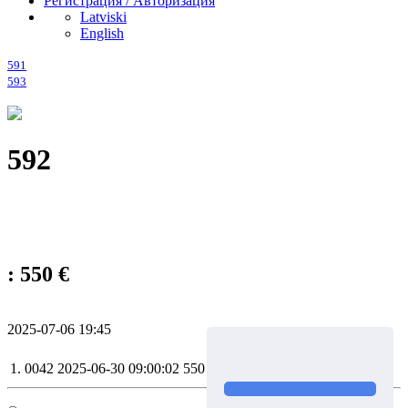
Регистрация / Авторизация
Latviski
English
591
593
592
: 550 €
2025-07-06 19:45
1.
0042
2025-06-30 09:00:02
550 €