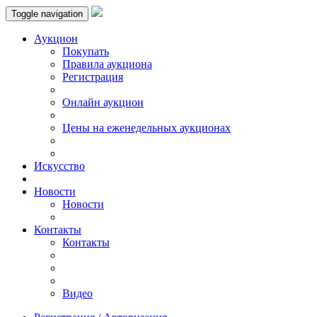
Toggle navigation
Аукцион
Пoкупать
Правила аукциона
Регистрация
Онлайн аукцион
Цены на еженедельных аукционах
Искусствo
Новости
Новости
Контакты
Контакты
Видео