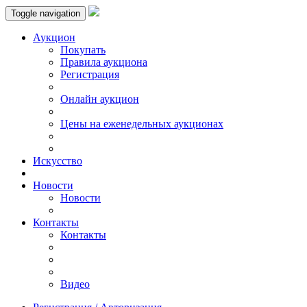
Toggle navigation
Аукцион
Пoкупать
Правила аукциона
Регистрация
Онлайн аукцион
Цены на еженедельных аукционах
Искусствo
Новости
Новости
Контакты
Контакты
Видео