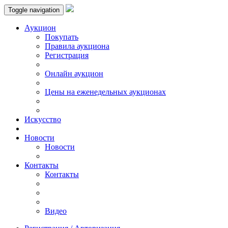
Toggle navigation
Аукцион
Пoкупать
Правила аукциона
Регистрация
Онлайн аукцион
Цены на еженедельных аукционах
Искусствo
Новости
Новости
Контакты
Контакты
Видео