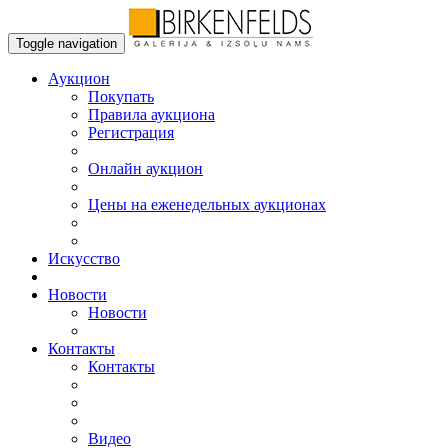
Toggle navigation
Аукцион
Пoкупать
Правила аукциона
Регистрация
Онлайн аукцион
Цены на еженедельных аукционах
Искусствo
Новости
Новости
Контакты
Контакты
Видео