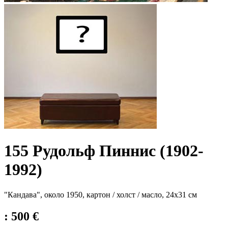
155 Рудольф Пиннис (1902-
1992)
"Кандава", около 1950, картон / холст / масло, 24x31 см
: 500 €