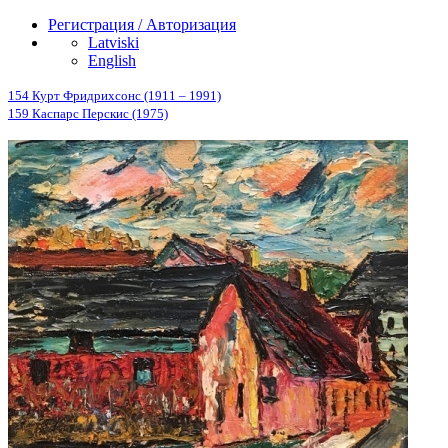
Регистрация / Авторизация
Latviski
English
154 Курт Фридрихсонс (1911 – 1991)
159 Каспарс Перскис (1975)