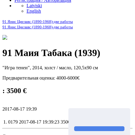
Регистрация / Авторизация
Latviski
English
91 Янис Циелавс (1890-1968)-две работы
91 Янис Циелавс (1890-1968)-две работы
91 Маия Табака (1939)
"Игра тенеи", 2014, холст / масло, 120,5x90 см
Предварительная оценка: 4000-6000€
: 3500 €
2017-08-17 19:39
1.
0179
2017-08-17 19:39:23
3500 €