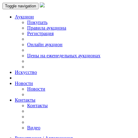
Toggle navigation
Аукцион
Пoкупать
Правила аукциона
Регистрация
Онлайн аукцион
Цены на еженедельных аукционах
Искусствo
Новости
Новости
Контакты
Контакты
Видео