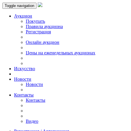
Toggle navigation
Аукцион
Пoкупать
Правила аукциона
Регистрация
Онлайн аукцион
Цены на еженедельных аукционах
Искусствo
Новости
Новости
Контакты
Контакты
Видео