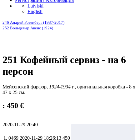
Регистрация / Авторизация
Latviski
English
246 Андрей Розенберг (1937-2017)
252 Вольдемар Авенс (1924)
251 Кофейный сервиз - на 6
персон
Мейсенский фарфор,
1924-1934
г., оригинальная коробка - 8 x
47 x 25 см.
: 450 €
2020-11-29 20:40
1.
0469
2020-11-29 18:26:13
450 €