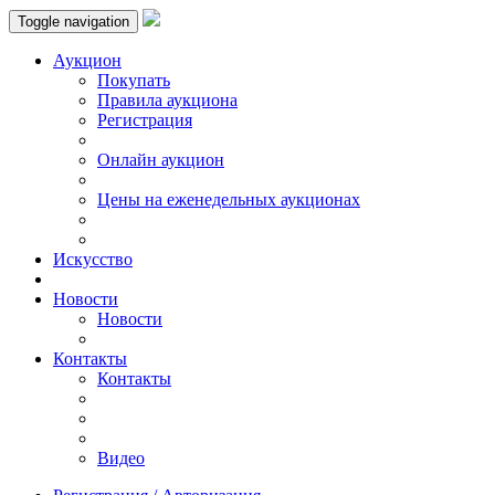
Toggle navigation
Аукцион
Пoкупать
Правила аукциона
Регистрация
Онлайн аукцион
Цены на еженедельных аукционах
Искусствo
Новости
Новости
Контакты
Контакты
Видео