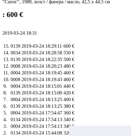
"Сапог", 1988, холст / фанера / масло, 42,5 х 44,5 см
: 600 €
2019-03-24 18:31
15.
0139
2019-03-24 18:29:11
600 €
14.
0034
2019-03-24 18:28:58
550 €
13.
0139
2019-03-24 18:22:35
500 €
12.
0008
2019-03-24 18:20:23
480 €
11.
0004
2019-03-24 18:19:45
460 €
10.
0008
2019-03-24 18:19:43
460 €
9.
0004
2019-03-24 18:15:01
440 €
8.
0139
2019-03-24 18:15:00
420 €
7.
0004
2019-03-24 18:13:25
400 €
6.
0139
2019-03-24 18:13:25
380 €
5.
0004
2019-03-24 17:54:47
360 €
4.
0134
2019-03-24 17:54:13
340 €
3.
0004
2019-03-24 17:54:13
340 €
2.
0134
2019-03-24 15:44:08
320 €