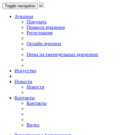
Toggle navigation
Аукцион
Пoкупать
Правила аукциона
Регистрация
Онлайн аукцион
Цены на еженедельных аукционах
Искусствo
Новости
Новости
Контакты
Контакты
Видео