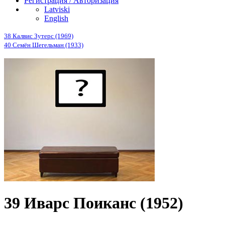
Регистрация / Авторизация
Latviski
English
38 Калвис Зутерс (1969)
40 Семён Шегельман (1933)
39 Иварс Поиканс (1952)