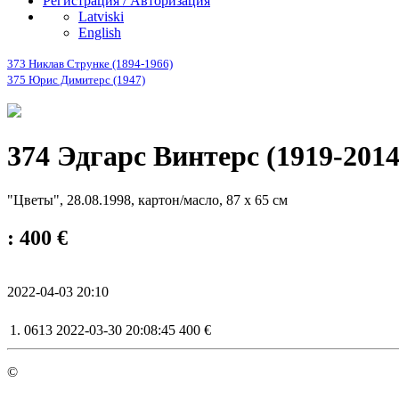
Регистрация / Авторизация
Latviski
English
373 Никлав Струнке (1894-1966)
375 Юрис Димитерс (1947)
374 Эдгарс Винтерс (1919-2014
"Цветы", 28.08.1998, картон/масло, 87 х 65 см
: 400 €
2022-04-03 20:10
1.
0613
2022-03-30 20:08:45
400 €
©