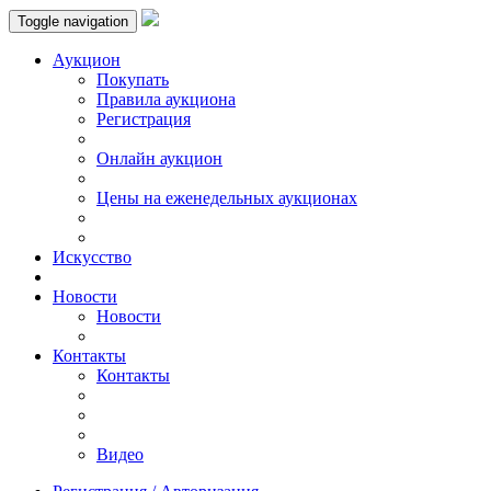
Toggle navigation
Аукцион
Пoкупать
Правила аукциона
Регистрация
Онлайн аукцион
Цены на еженедельных аукционах
Искусствo
Новости
Новости
Контакты
Контакты
Видео