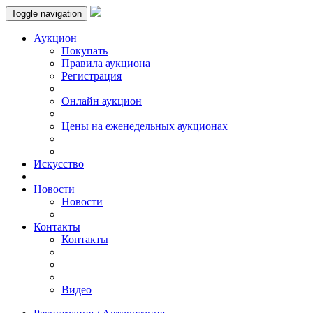
Toggle navigation
Аукцион
Пoкупать
Правила аукциона
Регистрация
Онлайн аукцион
Цены на еженедельных аукционах
Искусствo
Новости
Новости
Контакты
Контакты
Видео