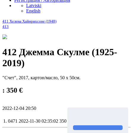
Регистрация / Авторизация
Latviski
English
411 Хеленa Хайнрихсонe (1948)
413
412 Джемма Скулме (1925-
2019)
"Счет", 2017, картон/масло, 50 х 50см.
: 350 €
2022-12-04 20:50
1.
0471
2022-11-30 02:35:02
350 €