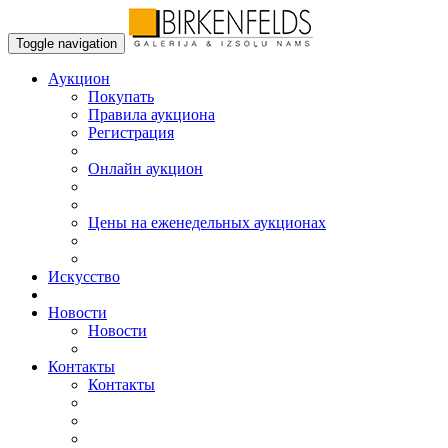
Toggle navigation
Аукцион
Пoкупать
Правила аукциона
Регистрация
Онлайн аукцион
Цены на еженедельных аукционах
Искусствo
Новости
Новости
Контакты
Контакты