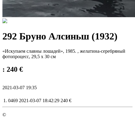
292 Бруно Алсиньш (1932)
«Искупаем славны лошадей», 1985. , желатина-серебряный
фотопроцесс, 29,5 x 30 см
: 240 €
2021-03-07 19:35
1.
0469
2021-03-07 18:42:29
240 €
©