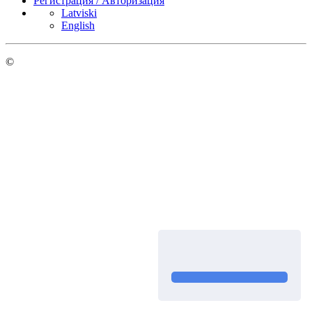
Регистрация / Авторизация
Latviski
English
©