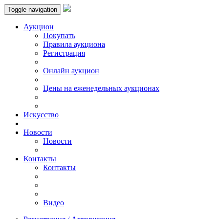
Toggle navigation
Аукцион
Пoкупать
Правила аукциона
Регистрация
Онлайн аукцион
Цены на еженедельных аукционах
Искусствo
Новости
Новости
Контакты
Контакты
Видео