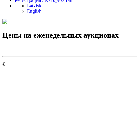
Регистрация / Авторизация
Latviski
English
Цены на еженедельных аукционах
©