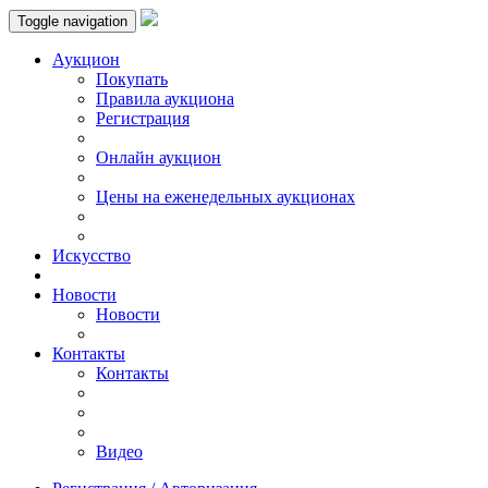
Toggle navigation
Аукцион
Пoкупать
Правила аукциона
Регистрация
Онлайн аукцион
Цены на еженедельных аукционах
Искусствo
Новости
Новости
Контакты
Контакты
Видео