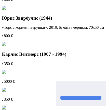
Юрис Звирбулис (1944)
«Торс с корнем петрушки», 2010, бумага / чернила, 70х50 см
: 800 €
Карлис Веитнерс (1907 - 1994)
: 350 €
: 5000 €
: 350 €