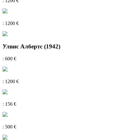
: 1200 €
: 1200 €
Улвис Албертс (1942)
: 600 €
: 1200 €
: 156 €
: 500 €