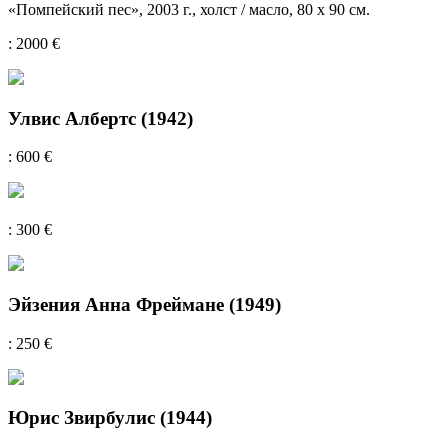
«Помпейский пес», 2003 г., холст / масло, 80 х 90 см.
: 2000 €
Улвис Албертс (1942)
: 600 €
: 300 €
Эйзения Анна Фреймане (1949)
: 250 €
Юрис Звирбулис (1944)