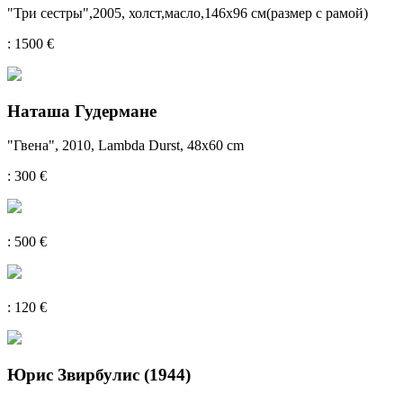
"Три сестры",2005, холст,масло,146x96 см(размер с рамой)
: 1500 €
Наташа Гудермане
"Гвенa", 2010, Lambda Durst, 48x60 cm
: 300 €
: 500 €
: 120 €
Юрис Звирбулис (1944)