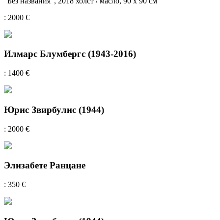
"Без названия", 2018 холст / масло, 90 х 90 см
: 2000 €
Илмарс Блумбергс (1943-2016)
: 1400 €
Юрис Звирбулис (1944)
: 2000 €
Элизабете Ранцане
: 350 €