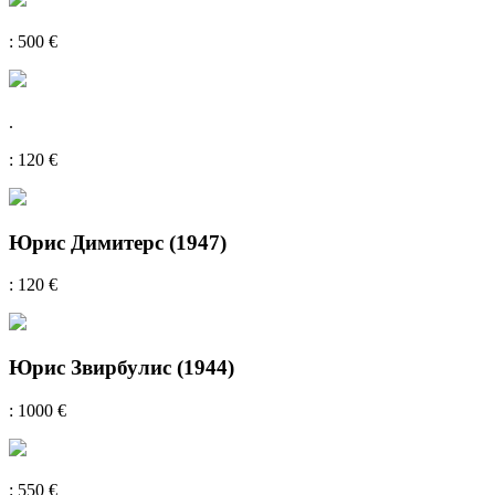
: 500 €
.
: 120 €
Юрис Димитерс (1947)
: 120 €
Юрис Звирбулис (1944)
: 1000 €
: 550 €