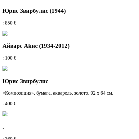
Юрис Звирбулис (1944)
: 850 €
Айварс Akис (1934-2012)
: 100 €
Юрис Звирбулис
«Композиция», бумага, акварель, золото, 92 х 64 см.
: 400 €
.
: 360 €