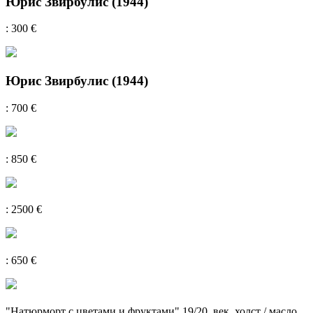
Юрис Звирбулис (1944)
: 300 €
Юрис Звирбулис (1944)
: 700 €
: 850 €
: 2500 €
: 650 €
"Натюрморт с цветами и фруктами" 19/20. век, холст / масло,