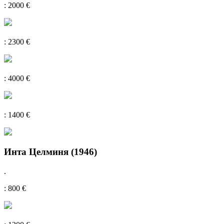
: 2000 €
: 2300 €
: 4000 €
: 1400 €
Инта Целминя (1946)
.
: 800 €