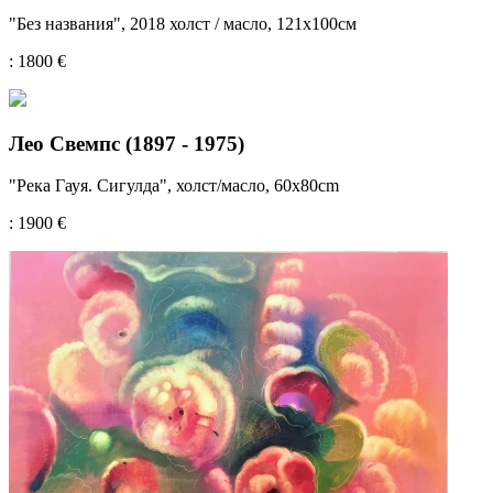
"Без названия", 2018 холст / масло, 121x100см
: 1800 €
Лео Свемпс (1897 - 1975)
"Река Гауя. Сигулда", холст/масло, 60x80cm
: 1900 €