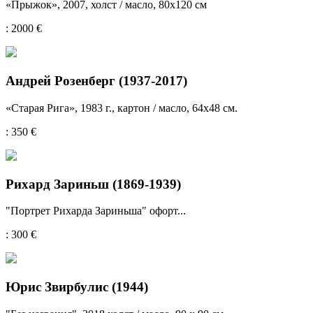
«Прыжок», 2007, холст / масло, 80x120 см
: 2000 €
Андрей Розенберг (1937-2017)
«Старая Рига», 1983 г., картон / масло, 64x48 см.
: 350 €
Рихард Зариньш (1869-1939)
"Портрет Рихарда Зариньша" офорт...
: 300 €
Юрис Звирбулис (1944)