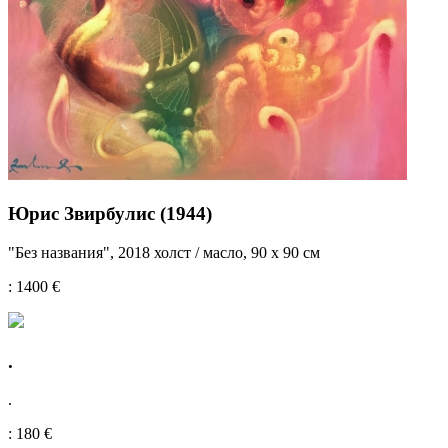
Юрис Звирбулис (1944)
"Без названия", 2018 холст / масло, 90 х 90 см
: 1400 €
.
.
: 180 €