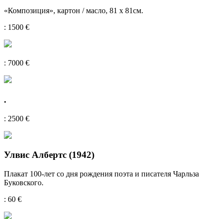
«Композиция», картон / масло, 81 x 81см.
: 1500 €
: 7000 €
.
: 2500 €
Улвис Албертс (1942)
Плакат 100-лет со дня рождения поэта и писателя Чарльза
Буковского.
: 60 €