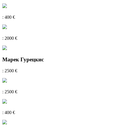
: 400 €
: 2000 €
Марек Гурецкис
: 2500 €
: 2500 €
: 400 €