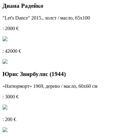
Дианa Радейко
"Let's Dance" 2015., холст / масло, 65x100
: 2000 €
: 42000 €
Юрис Звирбулис (1944)
«Натюрморт» 1969, дерево / масло, 60х60 см
: 3000 €
: 200 €