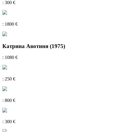
: 300 €
: 1800 €
Катрина Авотиня (1975)
: 1080 €
: 250 €
: 800 €
: 300 €