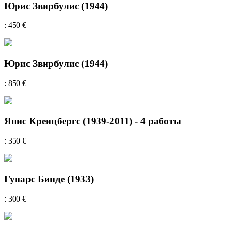
Юрис Звирбулис (1944)
: 450 €
Юрис Звирбулис (1944)
: 850 €
Янис Креицбергс (1939-2011) - 4 работы
: 350 €
Гунарс Бинде (1933)
: 300 €