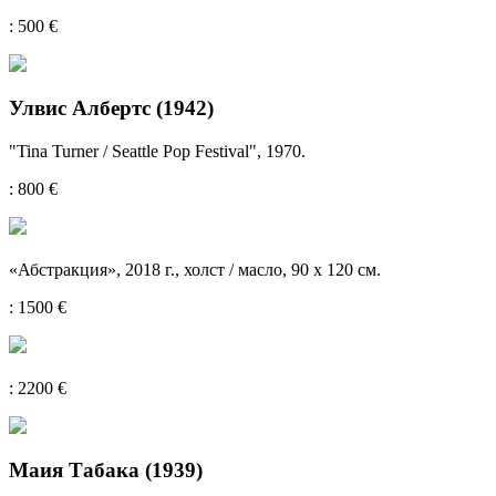
: 500 €
Улвис Албертс (1942)
"Tina Turner / Seattle Pop Festival", 1970.
: 800 €
«Абстракция», 2018 г., холст / масло, 90 x 120 см.
: 1500 €
: 2200 €
Маия Табака (1939)