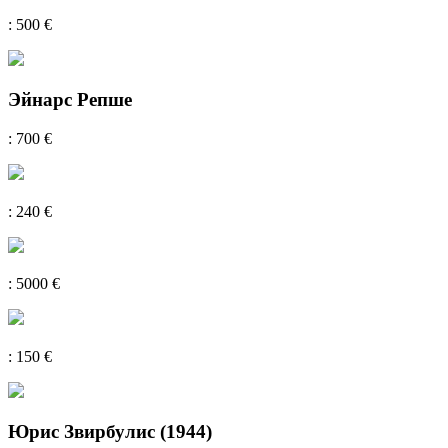
: 500 €
Эйнарс Репше
: 700 €
: 240 €
: 5000 €
: 150 €
Юрис Звирбулис (1944)