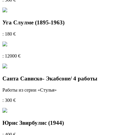
Уга Слулме (1895-1963)
: 180 €
: 12000 €
Санта Сависко- Экабсоне/ 4 работы
Работы из серии «Стулья»
: 300 €
Юрис Звирбулис (1944)
: 400 €