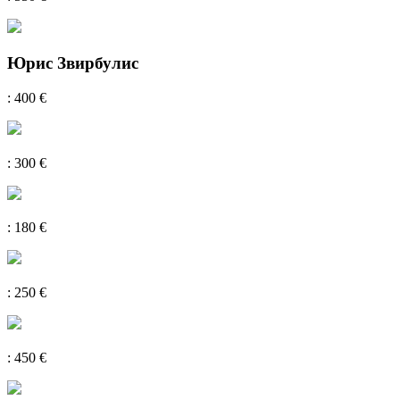
Юрис Звирбулис
: 400 €
: 300 €
: 180 €
: 250 €
: 450 €