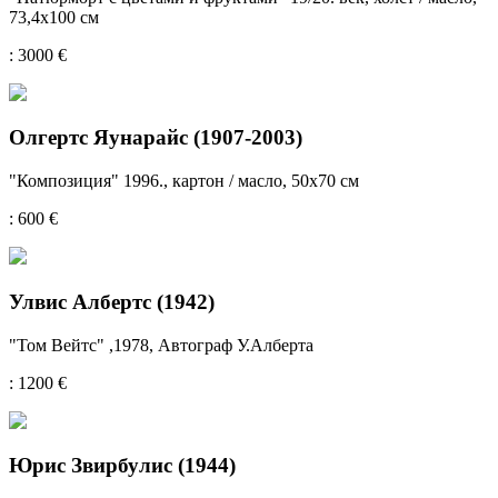
73,4x100 см
: 3000 €
Олгертс Яунарайс (1907-2003)
"Композиция" 1996., картон / масло, 50х70 см
: 600 €
Улвис Албертс (1942)
"Том Вейтс" ,1978, Автограф У.Алберта
: 1200 €
Юрис Звирбулис (1944)