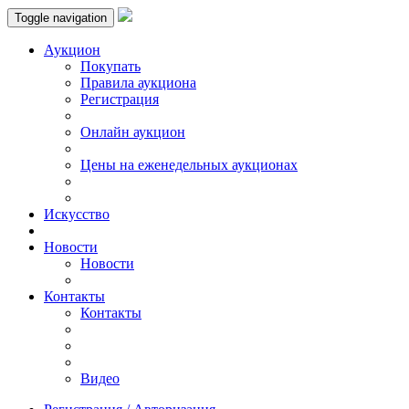
Toggle navigation
Аукцион
Пoкупать
Правила аукциона
Регистрация
Онлайн аукцион
Цены на еженедельных аукционах
Искусствo
Новости
Новости
Контакты
Контакты
Видео