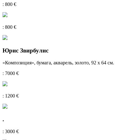
: 800 €
: 800 €
Юрис Звирбулис
«Композиция», бумага, акварель, золото, 92 х 64 см.
: 7000 €
: 1200 €
.
: 3000 €