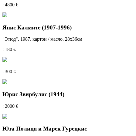
: 4800 €
Янис Калмите (1907-1996)
"Этюд", 1987, картон / масло, 28x36см
: 180 €
: 300 €
Юрис Звирбулис (1944)
: 2000 €
Юта Полиця и Марек Гурецкис