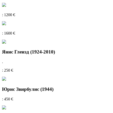
: 1200 €
: 1600 €
Янис Глеизд (1924-2010)
.
: 250 €
Юрис Звирбулис (1944)
: 450 €