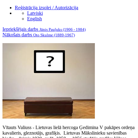
Reģistrācija izsolei / Autorizācija
Latviski
English
Iepriekšējais darbs
Jānis Pauļuks (1906 - 1984)
Nākošais darbs
Oto Skulme (1889-1967)
Vītauts Valiuss - Lietuvas lielā hercoga Ģedimina V pakāpes ordeņa
kavalieris, gleznotājs, grafiķis. Lietuvas Mākslinieku savienības