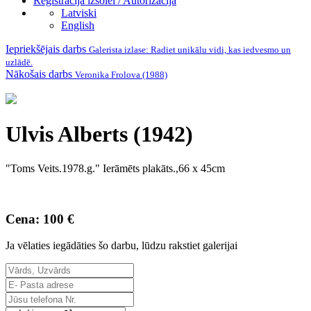
Reģistrācija izsolei / Autorizācija
Latviski
English
Iepriekšējais darbs
Galerista izlase: Radiet unikālu vidi, kas iedvesmo un
uzlādē.
Nākošais darbs
Veronika Frolova (1988)
Ulvis Alberts (1942)
"Toms Veits.1978.g." Ierāmēts plakāts.,66 x 45cm
Cena: 100 €
Ja vēlaties iegādāties šo darbu, lūdzu rakstiet galerijai