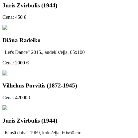
Juris Zvirbulis (1944)
Cena: 450 €
Diāna Radeiko
"Let's Dance" 2015., audekls/eļļa, 65x100
Cena: 2000 €
Vilhelms Purvītis (1872-1945)
Cena: 42000 €
Juris Zvirbulis (1944)
"Klusā daba" 1969, koks/eļļa, 60x60 cm