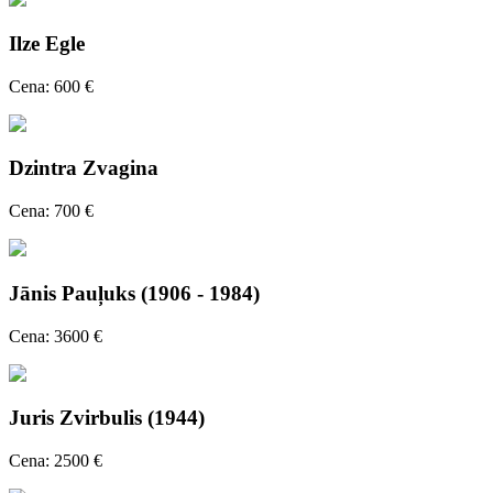
Ilze Egle
Cena: 600 €
Dzintra Zvagina
Cena: 700 €
Jānis Pauļuks (1906 - 1984)
Cena: 3600 €
Juris Zvirbulis (1944)
Cena: 2500 €