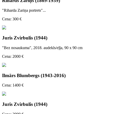
Rihards Zariņš (1869-1939)
"Riharda Zariņa portrets"...
Cena: 300 €
Juris Zvirbulis (1944)
"Bez nosaukuma", 2018. audekls/eļļa, 90 x 90 cm
Cena: 2000 €
Ilmārs Blumbergs (1943-2016)
Cena: 1400 €
Juris Zvirbulis (1944)