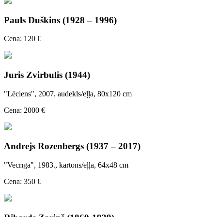
Pauls Duškins (1928 – 1996)
Cena: 120 €
Juris Zvirbulis (1944)
"Lēciens", 2007, audekls/eļļa, 80x120 cm
Cena: 2000 €
Andrejs Rozenbergs (1937 – 2017)
"Vecrīga", 1983., kartons/eļļa, 64x48 cm
Cena: 350 €