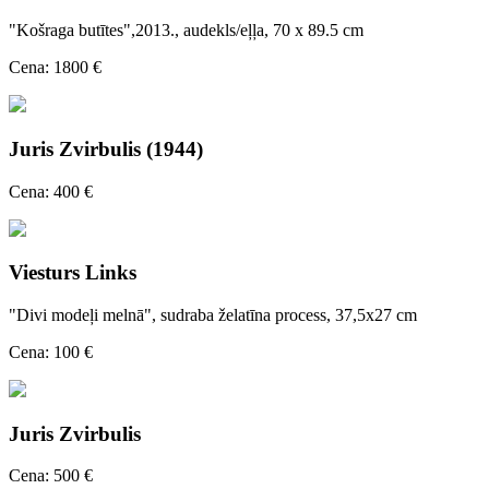
"Košraga butītes",2013., audekls/eļļa, 70 x 89.5 cm
Cena: 1800 €
Juris Zvirbulis (1944)
Cena: 400 €
Viesturs Links
"Divi modeļi melnā", sudraba želatīna process, 37,5x27 cm
Cena: 100 €
Juris Zvirbulis
Cena: 500 €