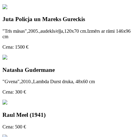
Juta Policja un Mareks Gureckis
"Trīs māsas",2005.,audekls/eļļa,120x70 cm.Izmērs ar rāmi 146x96
cm
Cena: 1500 €
Natasha Gudermane
"Gvena",2010.,Lambda Durst druka, 48x60 cm
Cena: 300 €
Raul Meel (1941)
Cena: 500 €