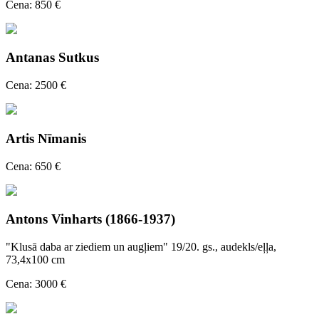
Cena: 850 €
Antanas Sutkus
Cena: 2500 €
Artis Nīmanis
Cena: 650 €
Antons Vinharts (1866-1937)
"Klusā daba ar ziediem un augļiem" 19/20. gs., audekls/eļļa,
73,4x100 cm
Cena: 3000 €