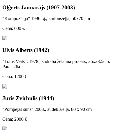
Oļģerts Jaunarājs (1907-2003)
"Kompozīcija” 1996. g., kartons/eļļa, 50x70 cm
Cena: 600 €
Ulvis Alberts (1942)
"Toms Veits", 1978., sudraba želatīna process, 36x23,5cm.
Parakstīta
Cena: 1200 €
Juris Zvirbulis (1944)
"Pompejas suns",2003., audekls/eļļa, 80 x 90 cm
Cena: 2000 €