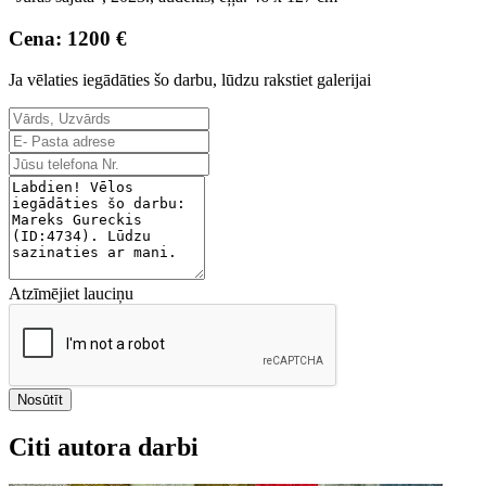
Cena: 1200 €
Ja vēlaties iegādāties šo darbu, lūdzu rakstiet galerijai
Atzīmējiet lauciņu
Nosūtīt
Citi autora darbi