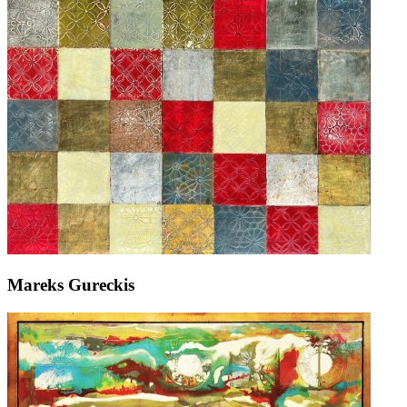
Mareks Gureckis