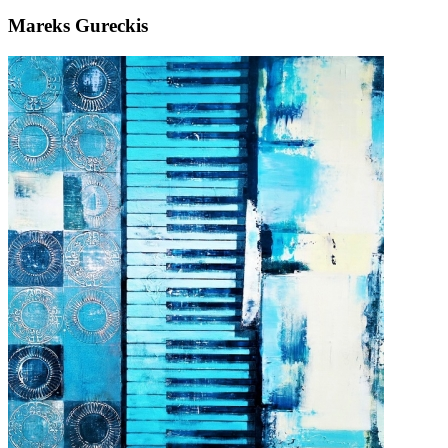
Mareks Gureckis