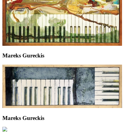
Mareks Gureckis
Mareks Gureckis