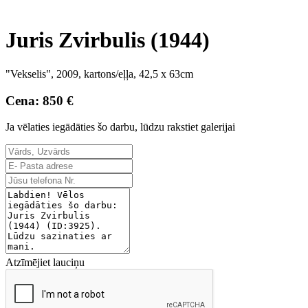
Juris Zvirbulis (1944)
"Vekselis", 2009, kartons/eļļa, 42,5 x 63cm
Cena: 850 €
Ja vēlaties iegādāties šo darbu, lūdzu rakstiet galerijai
Atzīmējiet lauciņu