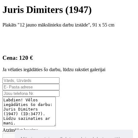
Juris Dimiters (1947)
Plakāts "12 jauno mākslinieku darbu izstāde'', 91 x 55 cm
Cena: 120 €
Ja vēlaties iegādāties šo darbu, lūdzu rakstiet galerijai
Atzīmējiet lauciņu