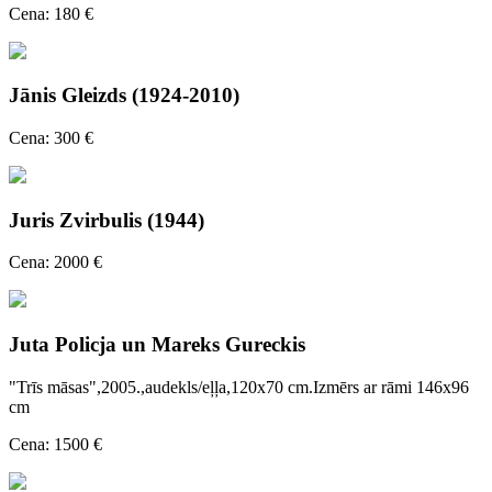
Cena: 180 €
Jānis Gleizds (1924-2010)
Cena: 300 €
Juris Zvirbulis (1944)
Cena: 2000 €
Juta Policja un Mareks Gureckis
"Trīs māsas",2005.,audekls/eļļa,120x70 cm.Izmērs ar rāmi 146x96
cm
Cena: 1500 €