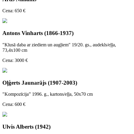
Cena: 650 €
Antons Vinharts (1866-1937)
"Klusā daba ar ziediem un augļiem" 19/20. gs., audekls/eļļa,
73,4x100 cm
Cena: 3000 €
Oļģerts Jaunarājs (1907-2003)
"Kompozīcija” 1996. g., kartons/eļļa, 50x70 cm
Cena: 600 €
Ulvis Alberts (1942)