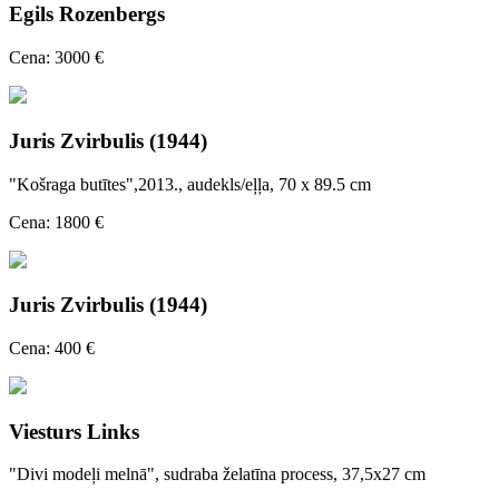
Egils Rozenbergs
Cena: 3000 €
Juris Zvirbulis (1944)
"Košraga butītes",2013., audekls/eļļa, 70 x 89.5 cm
Cena: 1800 €
Juris Zvirbulis (1944)
Cena: 400 €
Viesturs Links
"Divi modeļi melnā", sudraba želatīna process, 37,5x27 cm