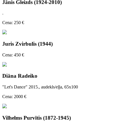
Jānis Gleizds (1924-2010)
.
Cena: 250 €
Juris Zvirbulis (1944)
Cena: 450 €
Diāna Radeiko
"Let's Dance" 2015., audekls/eļļa, 65x100
Cena: 2000 €
Vilhelms Purvītis (1872-1945)