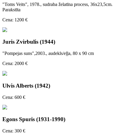
"Toms Veits", 1978., sudraba želatīna process, 36x23,5cm.
Parakstīta
Cena: 1200 €
Juris Zvirbulis (1944)
"Pompejas suns",2003., audekls/eļļa, 80 x 90 cm
Cena: 2000 €
Ulvis Alberts (1942)
Cena: 600 €
Egons Spuris (1931-1990)
Cena: 300 €