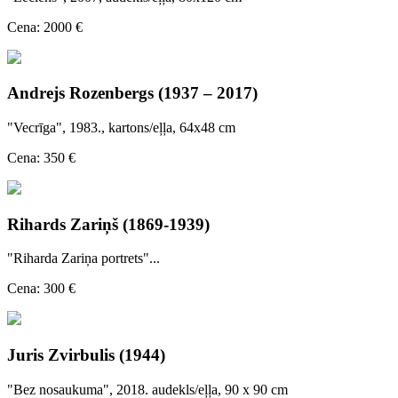
Cena: 2000 €
Andrejs Rozenbergs (1937 – 2017)
"Vecrīga", 1983., kartons/eļļa, 64x48 cm
Cena: 350 €
Rihards Zariņš (1869-1939)
"Riharda Zariņa portrets"...
Cena: 300 €
Juris Zvirbulis (1944)
"Bez nosaukuma", 2018. audekls/eļļa, 90 x 90 cm