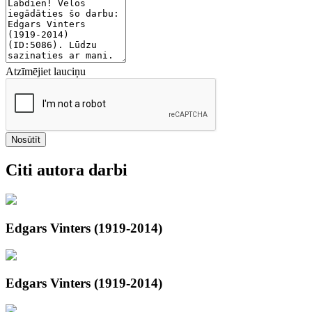
Atzīmējiet lauciņu
Nosūtīt
Citi autora darbi
Edgars Vinters (1919-2014)
Edgars Vinters (1919-2014)