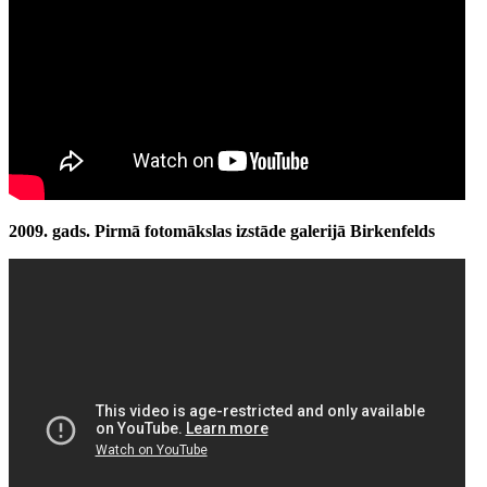
2009. gads. Pirmā fotomākslas izstāde galerijā Birkenfelds