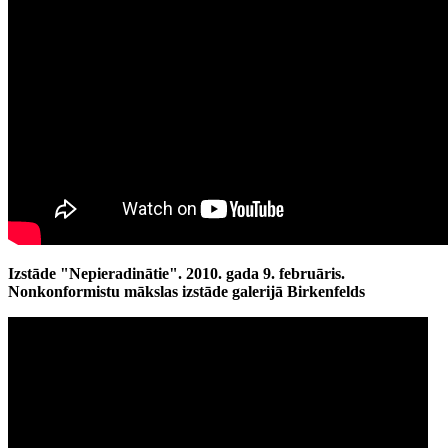
Izstāde "Nepieradinātie".
2010. gada 9. februāris.
Nonkonformistu mākslas izstāde galerijā Birkenfelds