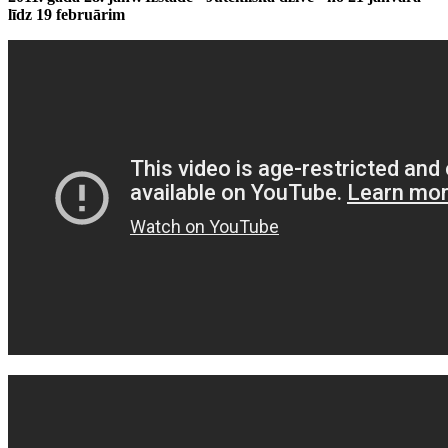
līdz 19 februārim