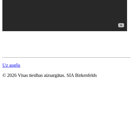
Uz augšu
© 2026 Visas tiesības aizsargātas. SIA Birkenfelds