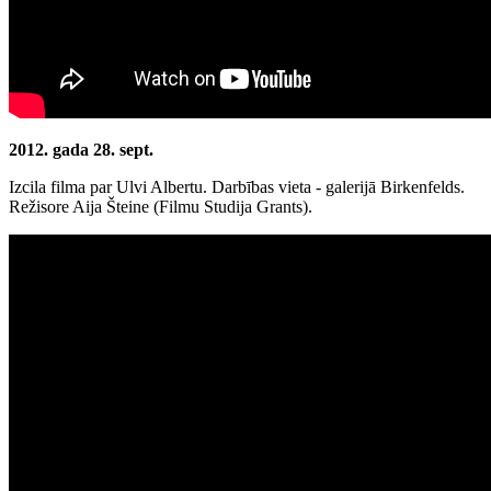
2012. gada 28. sept.
Izcila filma par Ulvi Albertu. Darbības vieta - galerijā Birkenfelds.
Režisore Aija Šteine (Filmu Studija Grants).