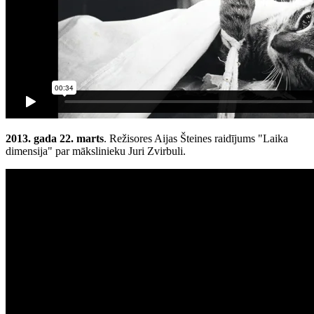
2013. gada 22. marts
. Režisores Aijas Šteines raidījums "Laika
dimensija" par mākslinieku Juri Zvirbuli.