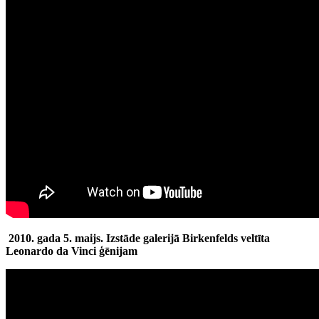
2010. gada 5. maijs. Izstāde galerijā Birkenfelds veltīta
Leonardo da Vinci ģēnijam